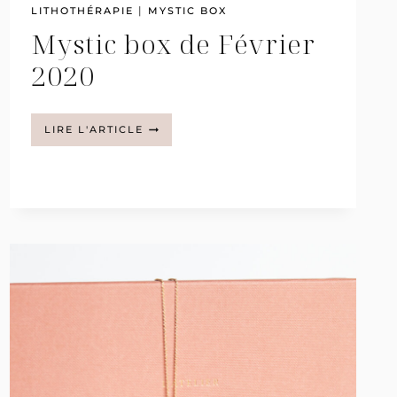
|
LITHOTHÉRAPIE
MYSTIC BOX
Mystic box de Février
2020
MYSTIC
LIRE L'ARTICLE
BOX
DE
FÉVRIER
2020