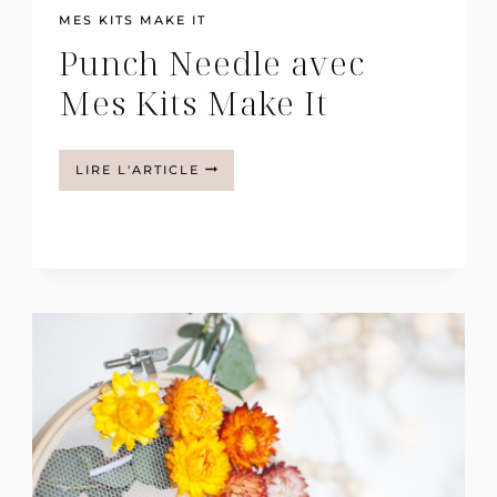
MES KITS MAKE IT
Punch Needle avec
Mes Kits Make It
PUNCH
LIRE L'ARTICLE
NEEDLE
AVEC
MES
KITS
MAKE
IT