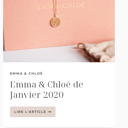
EMMA & CHLOÉ
Emma & Chloé de
Janvier 2020
EMMA
LIRE L'ARTICLE
&
CHLOÉ
DE