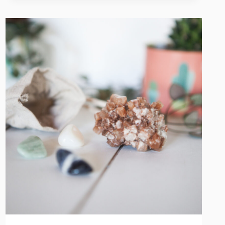
JANVIER
2020