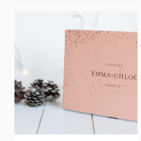
FÉVRIER
2020