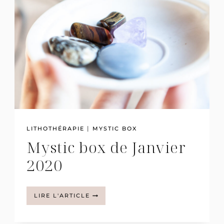
|
LITHOTHÉRAPIE
MYSTIC BOX
Mystic box de Janvier
2020
MYSTIC
LIRE L'ARTICLE
BOX
DE
JANVIER