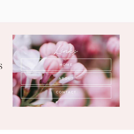
Links
s
HOME
ABOUT
CONTACT