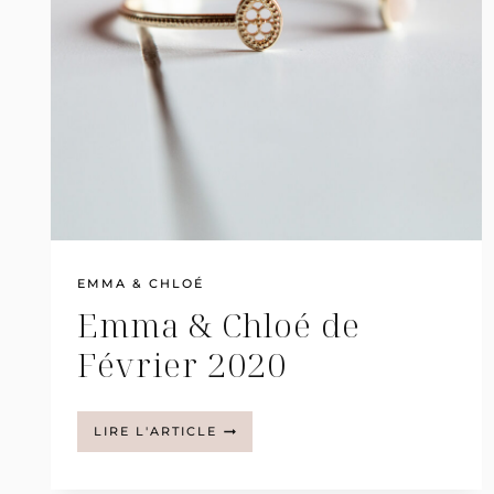
EMMA & CHLOÉ
Emma & Chloé de
Février 2020
EMMA
LIRE L'ARTICLE
&
CHLOÉ
DE