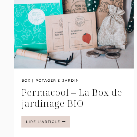
|
BOX
POTAGER & JARDIN
Permacool – La Box de
jardinage BIO
PERMACOOL
LIRE L'ARTICLE
–
LA
BOX