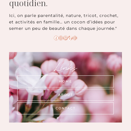
quotidien.
Ici, on parle parentalité, nature, tricot, crochet,
et activités en famille… un cocon d’idées pour
semer un peu de beauté dans chaque journée."
Facebook
Instagram
Pinterest
TikTok
Etsy
Links
HOME
ABOUT
CONTACT