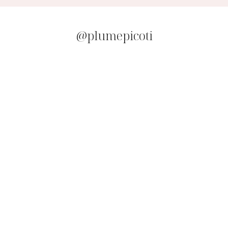
@plumepicoti