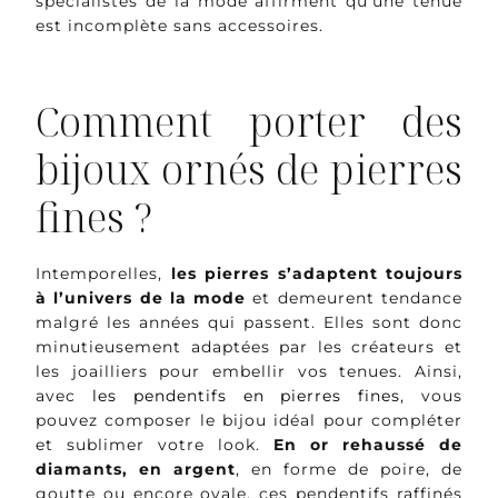
spécialistes de la mode affirment qu’une tenue
est incomplète sans accessoires.
Comment porter des
bijoux ornés de pierres
fines ?
Intemporelles,
les pierres s’adaptent toujours
à l’univers de la mode
et demeurent tendance
malgré les années qui passent. Elles sont donc
minutieusement adaptées par les créateurs et
les joailliers pour embellir vos tenues. Ainsi,
avec
les pendentifs en pierres fines
, vous
pouvez composer le bijou idéal pour compléter
et sublimer votre look.
En or rehaussé de
diamants, en argent
, en forme de poire, de
goutte ou encore ovale, ces pendentifs raffinés