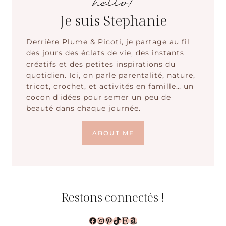
hello!
Je suis Stephanie
Derrière Plume & Picoti, je partage au fil
des jours des éclats de vie, des instants
créatifs et des petites inspirations du
quotidien. Ici, on parle parentalité, nature,
tricot, crochet, et activités en famille… un
cocon d’idées pour semer un peu de
beauté dans chaque journée.
ABOUT ME
Restons connectés !
Facebook
Instagram
Pinterest
TikTok
Etsy
Amazon