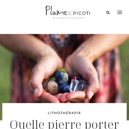
Aller
au
contenu
LITHOTHÉRAPIE
Quelle pierre porter