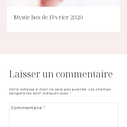
Mystic box de Février 2020
Laisser un commentaire
Votre adresse e-mail ne sera pas publiée.
Les champs
obligatoires sont indiqués avec
*
Commentaire
*