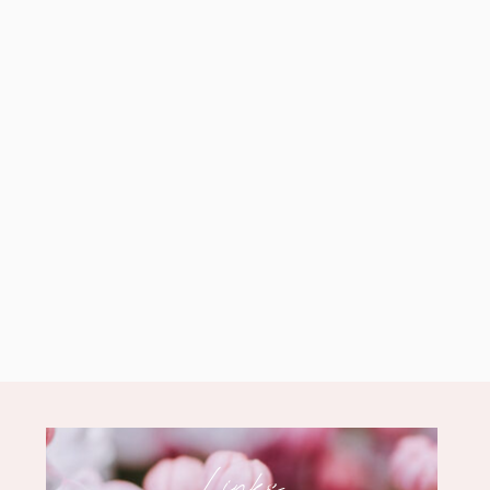
Links