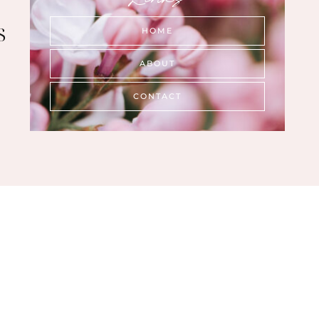
s
HOME
ABOUT
CONTACT