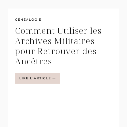
GÉNÉALOGIE
Comment Utiliser les
Archives Militaires
pour Retrouver des
Ancêtres
COMMENT
LIRE L'ARTICLE
UTILISER
LES
ARCHIVES
MILITAIRES
POUR
RETROUVER
DES
ANCÊTRES