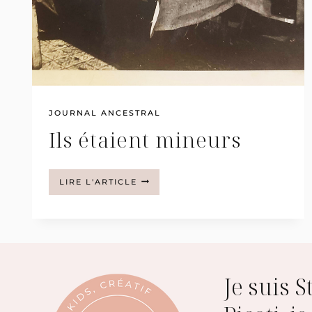
JOURNAL ANCESTRAL
Ils étaient mineurs
ILS
LIRE L'ARTICLE
ÉTAIENT
MINEURS
Je suis 