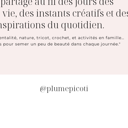
e partage au fil des jours des
 vie, des instants créatifs et de
inspirations du quotidien.
entalité, nature, tricot, crochet, et activités en famille…
s pour semer un peu de beauté dans chaque journée."
@plumepicoti