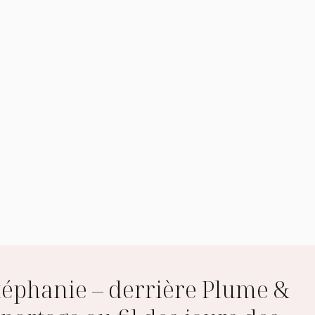
Stéphanie – derrière Plume &