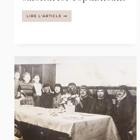
DÉCOUVREZ
LIRE L'ARTICLE
LE
CALENDRIER
RÉPUBLICAIN