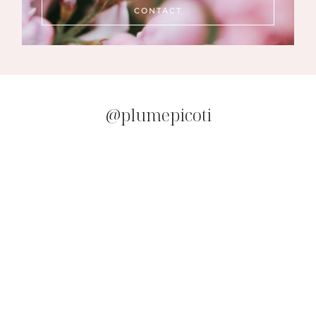
CONTACT
@plumepicoti