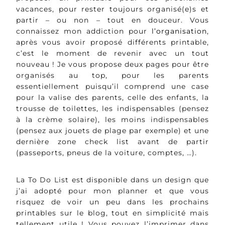
vacances, pour rester toujours organisé(e)s et
partir – ou non – tout en douceur. Vous
connaissez mon addiction pour
l’organisation
,
après vous avoir proposé différents printable,
c’est le moment de revenir avec un tout
nouveau ! Je vous propose deux pages pour être
organisés au top, pour les parents
essentiellement puisqu’il comprend une case
pour la valise des parents, celle des enfants, la
trousse de toilettes, les indispensables (pensez
à la crème solaire), les moins indispensables
(pensez aux jouets de plage par exemple) et une
dernière zone check list avant de partir
(passeports, pneus de la voiture, comptes, …).
La To Do List est disponible dans un design que
j’ai adopté pour mon planner et que vous
risquez de voir un peu dans les prochains
printables sur le blog, tout en simplicité mais
tellement utile ! Vous pouvez l’imprimer dans