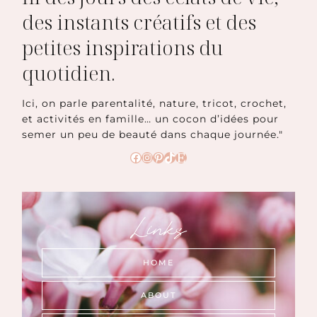
des instants créatifs et des
petites inspirations du
quotidien.
Ici, on parle parentalité, nature, tricot, crochet,
et activités en famille… un cocon d’idées pour
semer un peu de beauté dans chaque journée."
Facebook
Instagram
Pinterest
TikTok
Etsy
Links
HOME
ABOUT