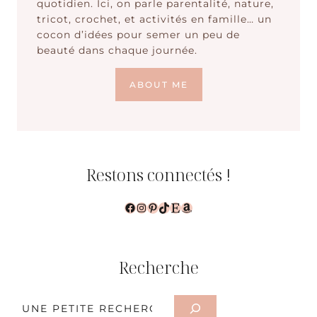
quotidien. Ici, on parle parentalité, nature,
tricot, crochet, et activités en famille… un
cocon d’idées pour semer un peu de
beauté dans chaque journée.
ABOUT ME
Restons connectés !
Facebook
Instagram
Pinterest
TikTok
Etsy
Amazon
Recherche
Rechercher