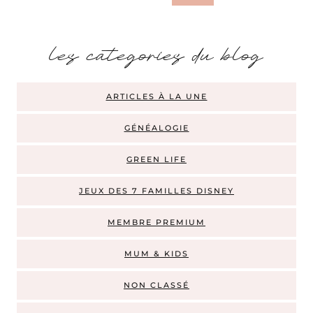
les categories du blog
ARTICLES À LA UNE
GÉNÉALOGIE
GREEN LIFE
JEUX DES 7 FAMILLES DISNEY
MEMBRE PREMIUM
MUM & KIDS
NON CLASSÉ