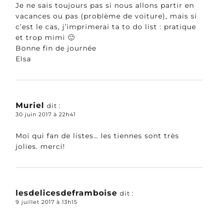
Je ne sais toujours pas si nous allons partir en
vacances ou pas (problème de voiture), mais si
c’est le cas, j’imprimerai ta to do list : pratique
et trop mimi 🙂
Bonne fin de journée
Elsa
Muriel
dit :
30 juin 2017 à 22h41
Moi qui fan de listes… les tiennes sont très
jolies. merci!
lesdelicesdeframboise
dit :
9 juillet 2017 à 13h15