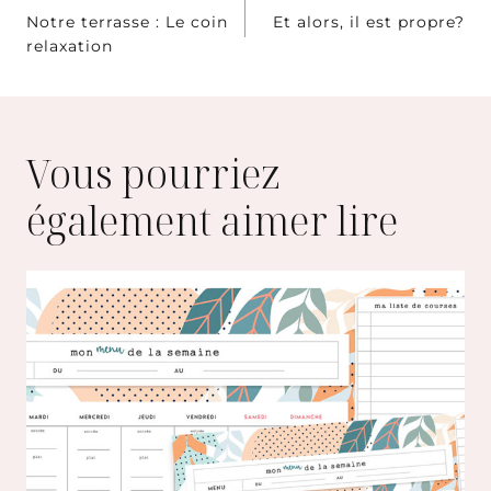
Navigation
Notre terrasse : Le coin
Et alors, il est propre?
de
relaxation
l’article
Vous pourriez
également aimer lire