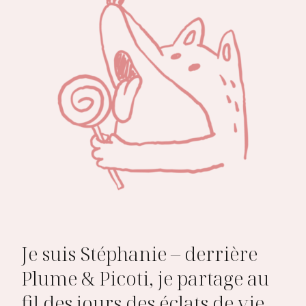
Je suis Stéphanie – derrière
Plume & Picoti, je partage au
fil des jours des éclats de vie,