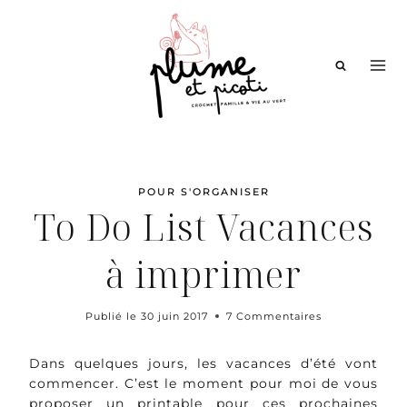
Aller
au
contenu
POUR S'ORGANISER
To Do List Vacances
à imprimer
Publié le
30 juin 2017
7 Commentaires
Dans quelques jours, les vacances d’été vont
commencer. C’est le moment pour moi de vous
proposer un printable pour ces prochaines