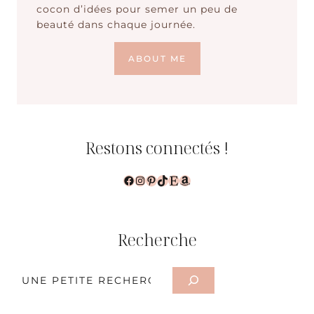
cocon d’idées pour semer un peu de
beauté dans chaque journée.
ABOUT ME
Restons connectés !
Facebook
Instagram
Pinterest
TikTok
Etsy
Amazon
Recherche
Rechercher