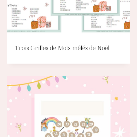
Trois Grilles de Mots mêlés de Noël