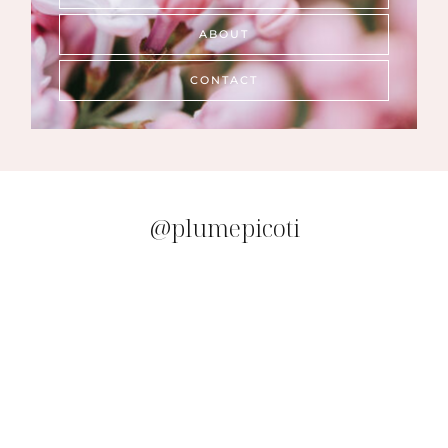
ABOUT
CONTACT
@plumepicoti