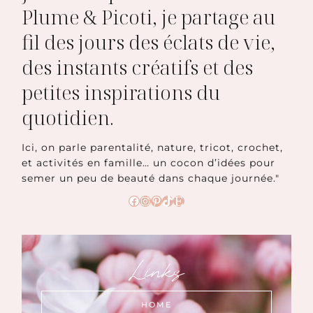
Plume & Picoti, je partage au
fil des jours des éclats de vie,
des instants créatifs et des
petites inspirations du
quotidien.
Ici, on parle parentalité, nature, tricot, crochet,
et activités en famille… un cocon d’idées pour
semer un peu de beauté dans chaque journée."
Facebook
Instagram
Pinterest
TikTok
Etsy
Links
HOME