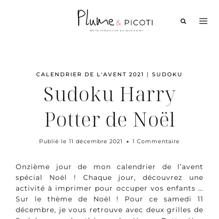
Aller
au
contenu
|
CALENDRIER DE L'AVENT 2021
SUDOKU
Sudoku Harry
Potter de Noël
Publié le
11 décembre 2021
1 Commentaire
Onzième jour de mon calendrier de l’avent
spécial Noël ! Chaque jour, découvrez une
activité à imprimer pour occuper vos enfants …
Sur le thème de Noël ! Pour ce samedi 11
décembre, je vous retrouve avec deux grilles de