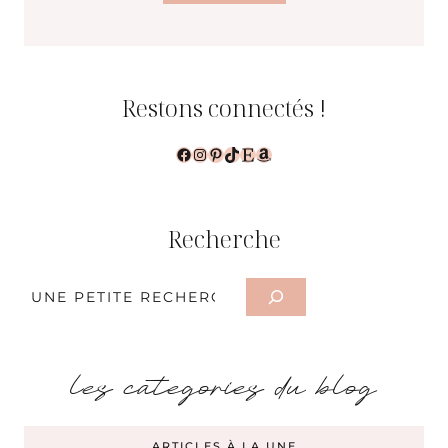
Restons connectés !
Facebook
Instagram
Pinterest
TikTok
Etsy
Amazon
Recherche
Rechercher
les categories du blog
ARTICLES À LA UNE