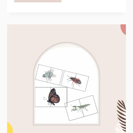
ET
GRAPHIES
AUTOUR
DES
INSECTES