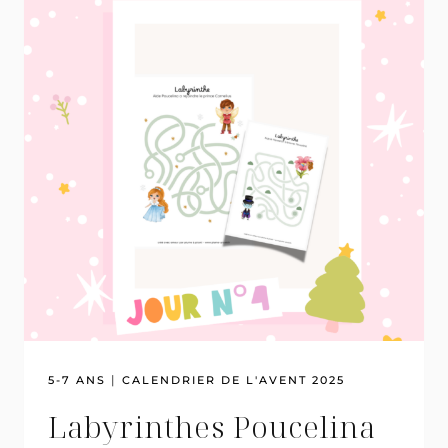
(A
À
D)
|
5-7 ANS
CALENDRIER DE L'AVENT 2025
Labyrinthes Poucelina