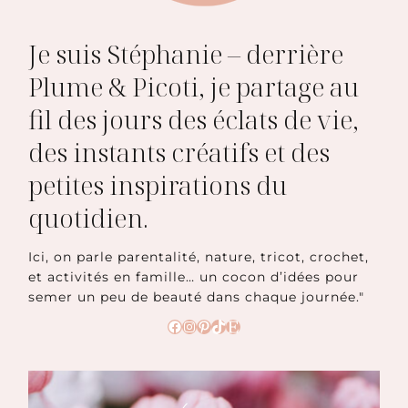
Je suis Stéphanie – derrière
Plume & Picoti, je partage au
fil des jours des éclats de vie,
des instants créatifs et des
petites inspirations du
quotidien.
Ici, on parle parentalité, nature, tricot, crochet,
et activités en famille… un cocon d’idées pour
semer un peu de beauté dans chaque journée."
Facebook
Instagram
Pinterest
TikTok
Etsy