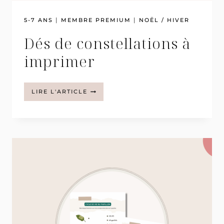
|
|
5-7 ANS
MEMBRE PREMIUM
NOËL / HIVER
Dés de constellations à
imprimer
DÉS
LIRE L'ARTICLE
DE
CONSTELLATIONS
À
IMPRIMER