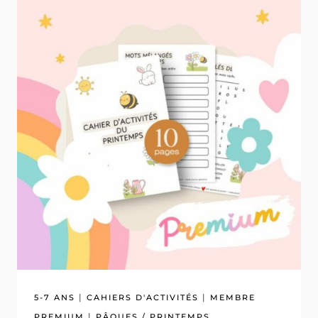
|
|
5-7 ANS
CAHIERS D'ACTIVITÉS
MEMBRE
|
PREMIUM
PÂQUES / PRINTEMPS