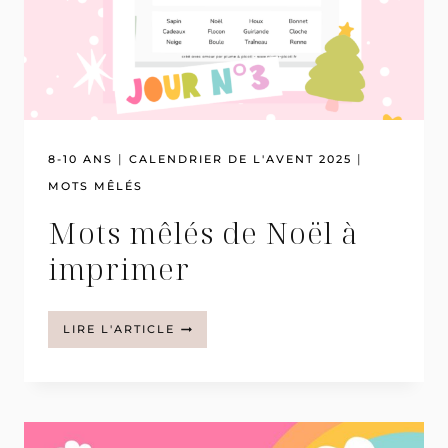
|
|
8-10 ANS
CALENDRIER DE L'AVENT 2025
MOTS MÊLÉS
Mots mêlés de Noël à
imprimer
MOTS
LIRE L'ARTICLE
MÊLÉS
DE
NOËL
À
IMPRIMER