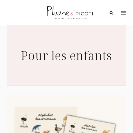
Aller
au
contenu
Pour les enfants