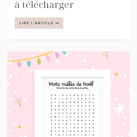
à télécharger
LABYRINTHES
LIRE L'ARTICLE
POUCELINA
À
TÉLÉCHARGER