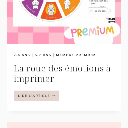
|
|
2-4 ANS
5-7 ANS
MEMBRE PREMIUM
La roue des émotions à
imprimer
LA
LIRE L'ARTICLE
ROUE
DES
ÉMOTIONS
À
IMPRIMER