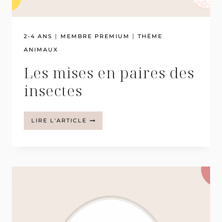
|
|
2-4 ANS
MEMBRE PREMIUM
THÈME
ANIMAUX
Les mises en paires des
insectes
LES
LIRE L'ARTICLE
MISES
EN
PAIRES
DES
INSECTES