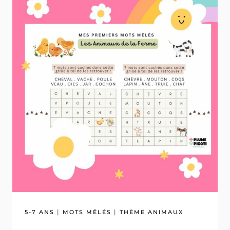
|
|
5-7 ANS
MOTS MÊLÉS
THÈME ANIMAUX