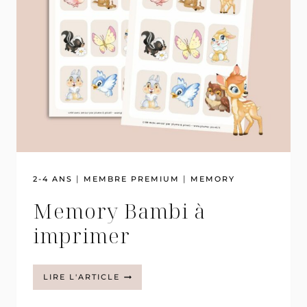
|
|
2-4 ANS
MEMBRE PREMIUM
MEMORY
Memory Bambi à
imprimer
MEMORY
LIRE L'ARTICLE
BAMBI
À