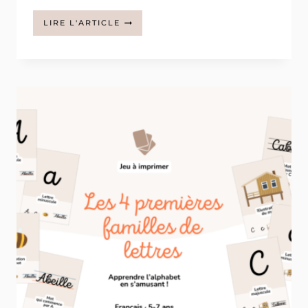
ABÉCÉDAIRE
LIRE L'ARTICLE
DES
ANIMAUX
À
IMPRIMER