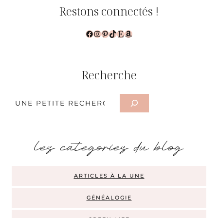
Restons connectés !
Facebook
Instagram
Pinterest
TikTok
Etsy
Amazon
Recherche
Rechercher
les categories du blog
ARTICLES À LA UNE
GÉNÉALOGIE