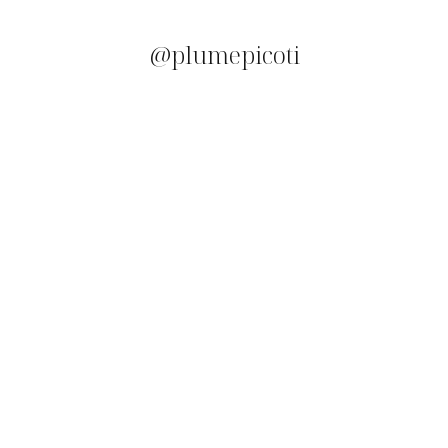
@plumepicoti