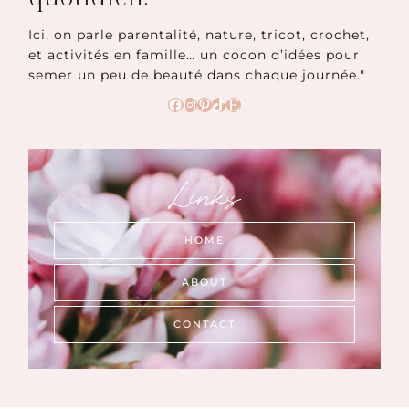
Ici, on parle parentalité, nature, tricot, crochet,
et activités en famille… un cocon d’idées pour
semer un peu de beauté dans chaque journée."
Facebook
Instagram
Pinterest
TikTok
Etsy
Links
HOME
ABOUT
CONTACT