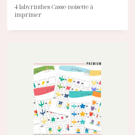
4 labyrinthes Casse-noisette à
imprimer