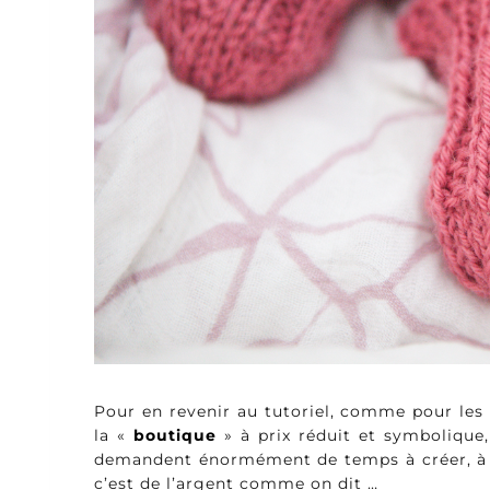
Pour en revenir au tutoriel, comme pour les 
la «
boutique
» à prix réduit et symbolique
demandent énormément de temps à créer, à r
c’est de l’argent comme on dit …