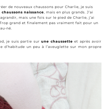
créer de nouveaux chaussons pour Charlie, je suis
s
chaussons naissance
, mais en plus grands. J’ai
agrandir, mais une fois sur le pied de Charlie, j’ai
Trop grand et finalement pas vraiment fait pour un
eau-né.
d, je suis partie sur
une chaussette
et après avoir
me d’habitude un peu à l’aveuglette sur mon propre
.