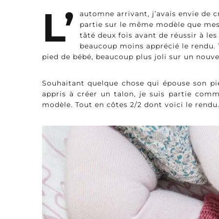
L’
automne arrivant, j’avais envie de 
partie sur le même modèle que me
tâté deux fois avant de réussir à les 
beaucoup moins apprécié le rendu. 
pied de bébé, beaucoup plus joli sur un nouv
Souhaitant quelque chose qui épouse son pie
appris à créer un talon, je suis partie com
modèle. Tout en côtes 2/2 dont voici le rendu