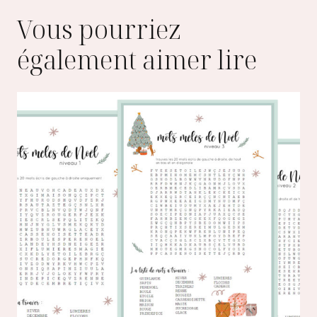
Vous pourriez
également aimer lire