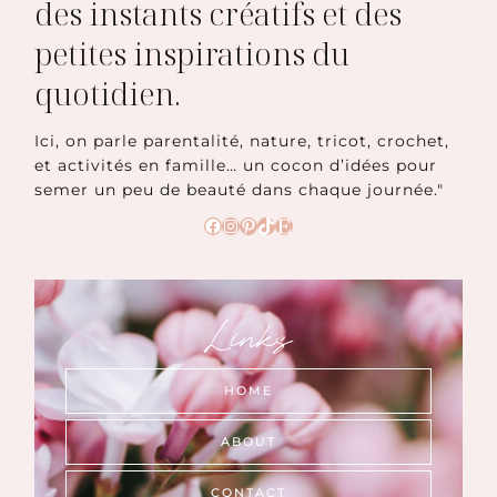
des instants créatifs et des
petites inspirations du
quotidien.
Ici, on parle parentalité, nature, tricot, crochet,
et activités en famille… un cocon d’idées pour
semer un peu de beauté dans chaque journée."
Facebook
Instagram
Pinterest
TikTok
Etsy
Links
HOME
ABOUT
CONTACT