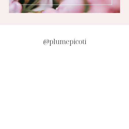
@plumepicoti