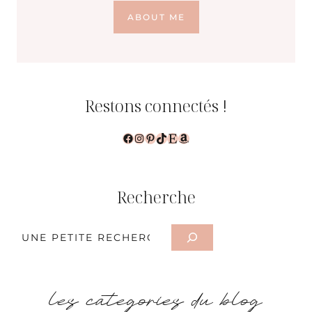
ABOUT ME
Restons connectés !
Facebook
Instagram
Pinterest
TikTok
Etsy
Amazon
Recherche
Rechercher
les categories du blog