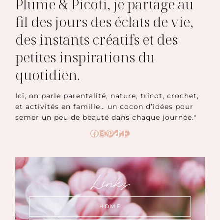
Plume & Picoti, je partage au
fil des jours des éclats de vie,
des instants créatifs et des
petites inspirations du
quotidien.
Ici, on parle parentalité, nature, tricot, crochet,
et activités en famille… un cocon d’idées pour
semer un peu de beauté dans chaque journée."
Facebook
Instagram
Pinterest
TikTok
Etsy
Links
HOME