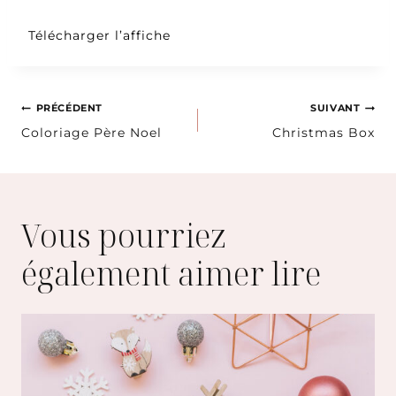
Télécharger l’affiche
Navigation
PRÉCÉDENT
SUIVANT
Coloriage Père Noel
Christmas Box
de
l’article
Vous pourriez
également aimer lire