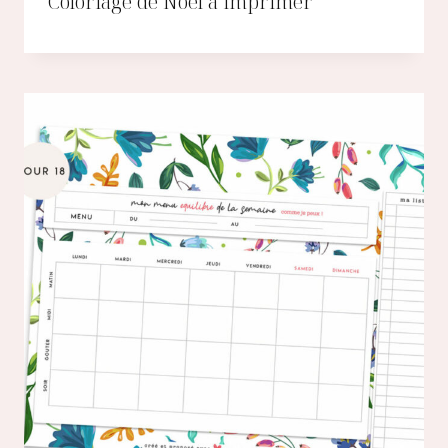
Coloriage de Noël à imprimer