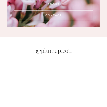
ABOUT
CONTACT
@plumepicoti