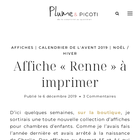
Aller
au
contenu
|
|
AFFICHES
CALENDRIER DE L'AVENT 2019
NOËL /
HIVER
Affiche « Renne » à
imprimer
Publié le
6 décembre 2019
3 Commentaires
D’ici quelques semaines,
sur la boutique
, je
sortirais une toute nouvelle collection d’affiches
pour chambres d’enfants. Comme je l’avais fais
l’année dernière et avais arrêté à la naissance