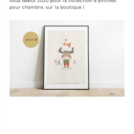
vous début 2020 pour la collection d’affiches
pour chambre, sur la boutique !