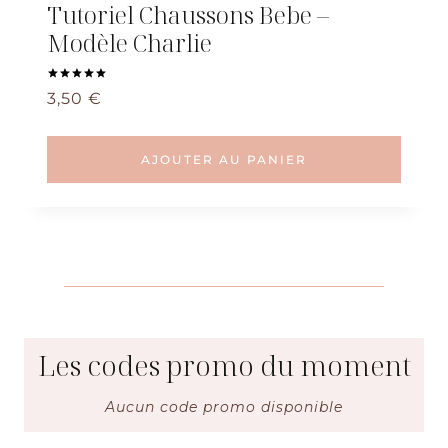
Tutoriel Chaussons Bebe –
Modèle Charlie
Note
3,50
€
5.00
sur 5
AJOUTER AU PANIER
Les codes promo du moment
Aucun code promo disponible