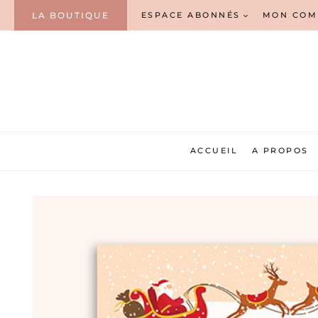
Aller
LA BOUTIQUE
ESPACE ABONNÉS
MON COM
au
contenu
ACCUEIL
A PROPOS