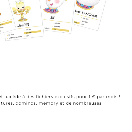
ccède à des fichiers exclusifs pour 1 € par mois !
latures, dominos, mémory et de nombreuses