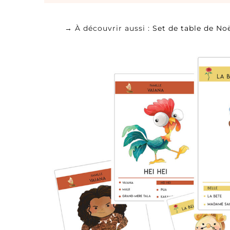
→ À découvrir aussi :
Set de table de No