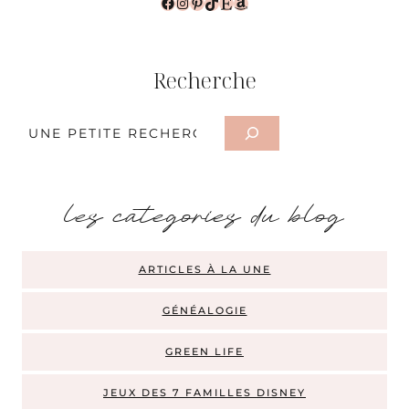
Facebook
Instagram
Pinterest
TikTok
Etsy
Amazon
Recherche
Rechercher
les categories du blog
ARTICLES À LA UNE
GÉNÉALOGIE
GREEN LIFE
JEUX DES 7 FAMILLES DISNEY