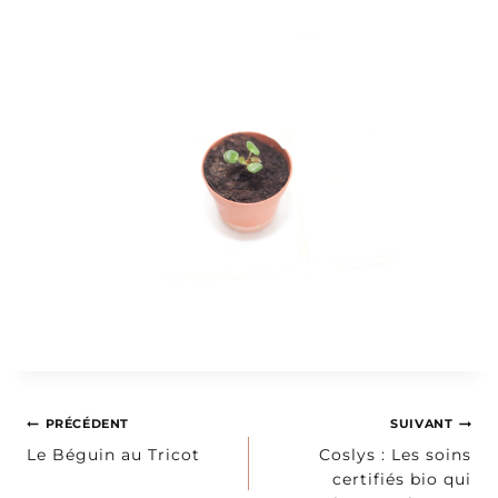
Navigation
PRÉCÉDENT
SUIVANT
Le Béguin au Tricot
Coslys : Les soins
de
certifiés bio qui