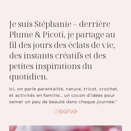
Je suis Stéphanie – derrière
Plume & Picoti, je partage au
fil des jours des éclats de vie,
des instants créatifs et des
petites inspirations du
quotidien.
Ici, on parle parentalité, nature, tricot, crochet,
et activités en famille… un cocon d’idées pour
semer un peu de beauté dans chaque journée."
Facebook
Instagram
Pinterest
TikTok
Etsy