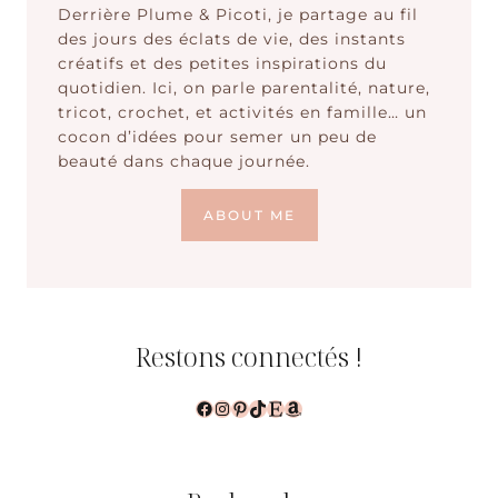
Derrière Plume & Picoti, je partage au fil
des jours des éclats de vie, des instants
créatifs et des petites inspirations du
quotidien. Ici, on parle parentalité, nature,
tricot, crochet, et activités en famille… un
cocon d’idées pour semer un peu de
beauté dans chaque journée.
ABOUT ME
Restons connectés !
Facebook
Instagram
Pinterest
TikTok
Etsy
Amazon