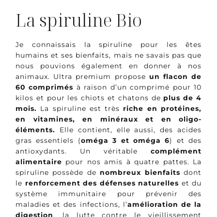
La spiruline Bio
Je connaissais la spiruline pour les êtes
humains et ses bienfaits, mais ne savais pas que
nous pouvions également en donner à nos
animaux. Ultra premium propose
un flacon de
60 comprimés
à raison d’un comprimé pour 10
kilos et pour les chiots et chatons de
plus de 4
mois.
La spiruline est très
riche en protéines,
en vitamines, en minéraux et en oligo-
éléments.
Elle contient, elle aussi, des acides
gras essentiels (
oméga 3 et oméga 6
) et des
antioxydants. Un véritable
complément
alimentaire
pour nos amis à quatre pattes. La
spiruline possède de
nombreux bienfaits
dont
le
renforcement des défenses naturelles
et du
système immunitaire pour prévenir des
maladies et des infections, l’
amélioration de la
digestion
, la lutte contre le vieillissement