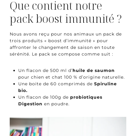
Que contient notre
pack boost immunité ?
Nous avons reçu pour nos animaux un pack de
trois produits « boost d’immunité » pour
affronter le changement de saison en toute
sérénité. Le pack se compose comme suit :
Un flacon de 500 ml d’
huile de saumon
pour chien et chat 100 % d’origine naturelle.
Une boite de 60 comprimés de
Spiruline
bio.
Un flacon de 100g de
probiotiques
Digestion
en poudre.