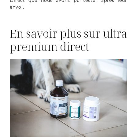
Direct que nous avons pu tester après leur
envoi.
En savoir plus sur ultra
premium direct