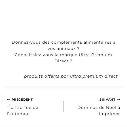
Donnez-vous des compléments alimentaires à
vos animaux ?
Connaissiez-vous la marque Ultra Premium
Direct ?
produits offerts par ultra premium direct
Navigation
PRÉCÉDENT
SUIVANT
Tic Tac Toe de
Dominos de Noël à
de
l’automne
imprimer
l’article