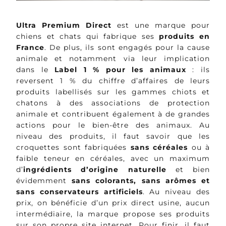
Ultra Premium Direct
est une marque pour
chiens et chats qui fabrique ses
produits en
France
. De plus, ils sont engagés pour la cause
animale et notamment via leur implication
dans le
Label 1 % pour les animaux
: ils
reversent 1 % du chiffre d’affaires de leurs
produits labellisés sur les gammes chiots et
chatons à des associations de protection
animale et contribuent également à de grandes
actions pour le bien-être des animaux. Au
niveau des produits, il faut savoir que les
croquettes sont fabriquées
sans céréales
ou à
faible teneur en céréales, avec un maximum
d’
ingrédients d’origine naturelle
et bien
évidemment
sans colorants
, sans arômes et
sans conservateurs artificiels
. Au niveau des
prix, on bénéficie d’un prix direct usine, aucun
intermédiaire, la marque propose ses produits
sur son propre site internet. Pour finir, il faut