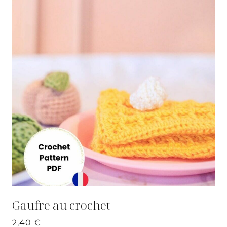
Gaufre au crochet
2,40
€