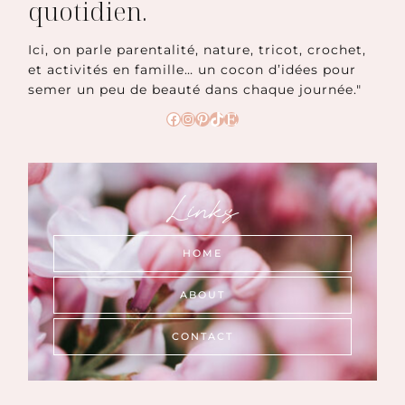
quotidien.
Ici, on parle parentalité, nature, tricot, crochet,
et activités en famille… un cocon d’idées pour
semer un peu de beauté dans chaque journée."
Facebook
Instagram
Pinterest
TikTok
Etsy
Links
HOME
ABOUT
CONTACT