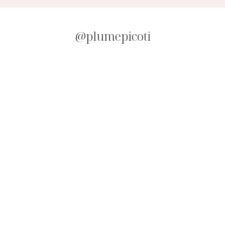
@plumepicoti