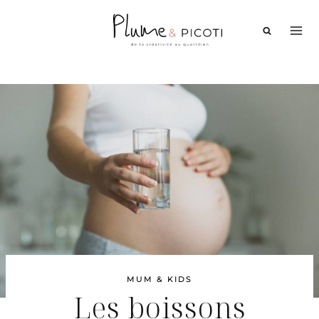
Aller
au
contenu
MUM & KIDS
Les boissons