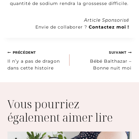
quantité de sodium rendra la grossesse difficile.
Article Sponsorisé
Envie de collaborer ?
Contactez moi !
Navigation
PRÉCÉDENT
SUIVANT
Il n’y a pas de dragon
Bébé Balthazar –
de
dans cette histoire
Bonne nuit moi
l’article
Vous pourriez
également aimer lire