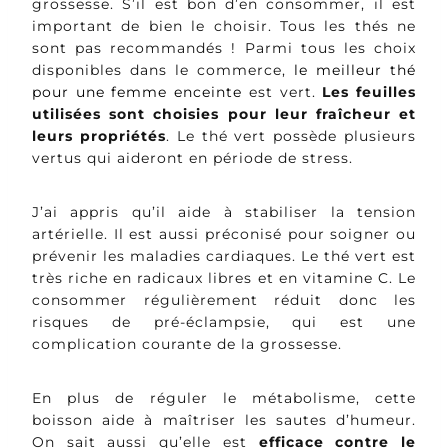
grossesse. S’il est bon d’en consommer, il est
important de bien le choisir. Tous les thés ne
sont pas recommandés ! Parmi tous les choix
disponibles dans le commerce,
le meilleur thé
pour une femme enceinte
est vert.
Les feuilles
utilisées sont choisies pour leur fraîcheur et
leurs propriétés
. Le thé vert possède plusieurs
vertus qui aideront en période de stress.
J’ai appris qu’il aide à stabiliser la tension
artérielle. Il est aussi préconisé pour soigner ou
prévenir les maladies cardiaques. Le thé vert est
très riche en radicaux libres et en vitamine C. Le
consommer régulièrement réduit donc les
risques de pré-éclampsie, qui est une
complication courante de la grossesse.
En plus de réguler le métabolisme, cette
boisson aide à maîtriser les sautes d’humeur.
On sait aussi qu’elle est
efficace contre le