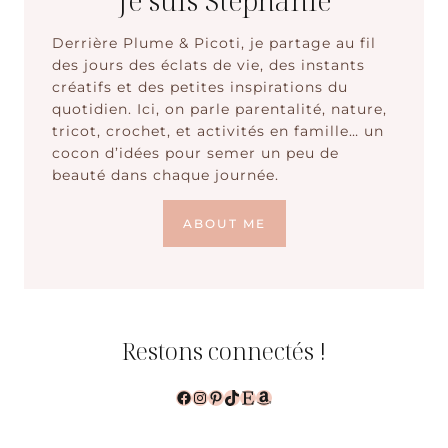
Derrière Plume & Picoti, je partage au fil
des jours des éclats de vie, des instants
créatifs et des petites inspirations du
quotidien. Ici, on parle parentalité, nature,
tricot, crochet, et activités en famille… un
cocon d’idées pour semer un peu de
beauté dans chaque journée.
ABOUT ME
Restons connectés !
Facebook
Instagram
Pinterest
TikTok
Etsy
Amazon