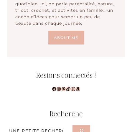
quotidien. Ici, on parle parentalité, nature,
tricot, crochet, et activités en famille… un
cocon d’idées pour semer un peu de
beauté dans chaque journée.
ABOUT ME
Restons connectés !
Facebook
Instagram
Pinterest
TikTok
Etsy
Amazon
Recherche
Rechercher