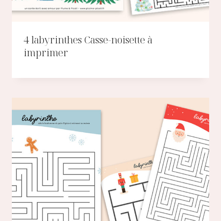
4 labyrinthes Casse-noisette à
imprimer