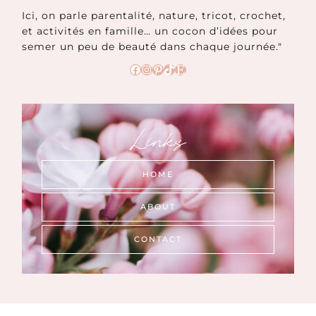
Ici, on parle parentalité, nature, tricot, crochet,
et activités en famille… un cocon d’idées pour
semer un peu de beauté dans chaque journée."
Facebook
Instagram
Pinterest
TikTok
Etsy
Links
HOME
ABOUT
CONTACT