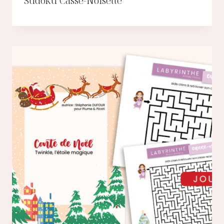
Sudoku Casse-Noisette