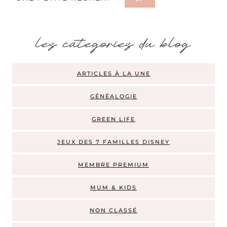
les categories du blog
ARTICLES À LA UNE
GÉNÉALOGIE
GREEN LIFE
JEUX DES 7 FAMILLES DISNEY
MEMBRE PREMIUM
MUM & KIDS
NON CLASSÉ