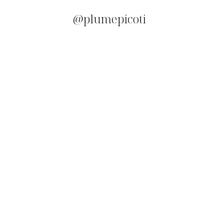
@plumepicoti