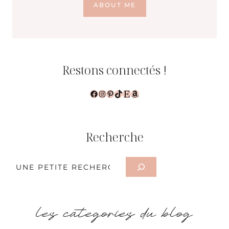
ABOUT ME
Restons connectés !
Facebook
Instagram
Pinterest
TikTok
Etsy
Amazon
Recherche
Rechercher
les categories du blog