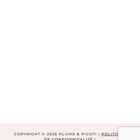
COPYRIGHT © 2026 PLUME & PICOTI |
POLITIQUE
DE CONFIDENTIALITÉ
|