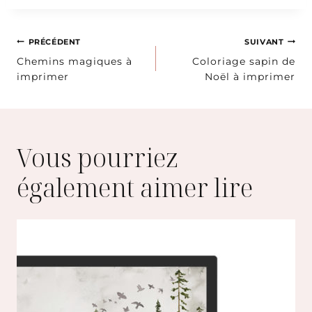
Navigation
PRÉCÉDENT
SUIVANT
Chemins magiques à
Coloriage sapin de
de
imprimer
Noël à imprimer
l’article
Vous pourriez
également aimer lire