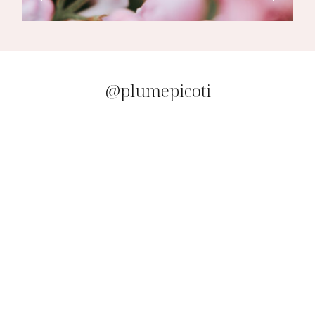
@plumepicoti