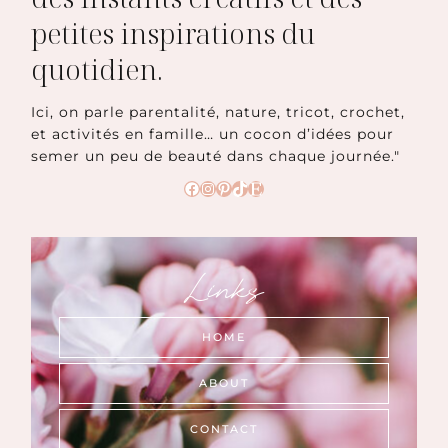
petites inspirations du
quotidien.
Ici, on parle parentalité, nature, tricot, crochet,
et activités en famille… un cocon d’idées pour
semer un peu de beauté dans chaque journée."
Facebook
Instagram
Pinterest
TikTok
Etsy
Links
HOME
ABOUT
CONTACT