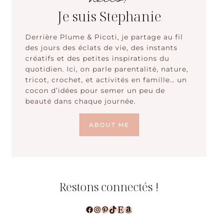
Je suis Stephanie
Derrière Plume & Picoti, je partage au fil
des jours des éclats de vie, des instants
créatifs et des petites inspirations du
quotidien. Ici, on parle parentalité, nature,
tricot, crochet, et activités en famille… un
cocon d’idées pour semer un peu de
beauté dans chaque journée.
ABOUT ME
Restons connectés !
Facebook
Instagram
Pinterest
TikTok
Etsy
Amazon