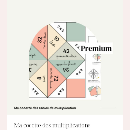
Ma cocotte des multiplications