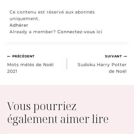
Ce contenu est réservé aux abonnés
uniquement.
Adhérer
Already a member?
Connectez-vous ici
Navigation
PRÉCÉDENT
SUIVANT
Mots mélés de Noël
Sudoku Harry Potter
de
2021
de Noël
l’article
Vous pourriez
également aimer lire