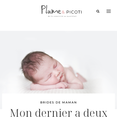
Aller
au
contenu
BRIDES DE MAMAN
Mon dernier a deux