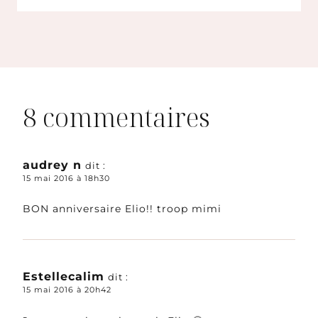
8 commentaires
audrey n
dit :
15 mai 2016 à 18h30
BON anniversaire Elio!! troop mimi
Estellecalim
dit :
15 mai 2016 à 20h42