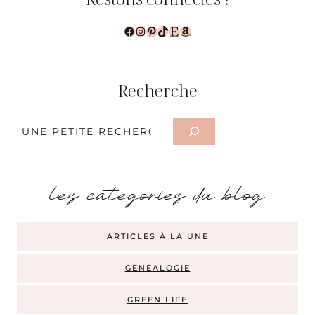
Facebook
Instagram
Pinterest
TikTok
Etsy
Amazon
Recherche
Rechercher
les categories du blog
ARTICLES À LA UNE
GÉNÉALOGIE
GREEN LIFE