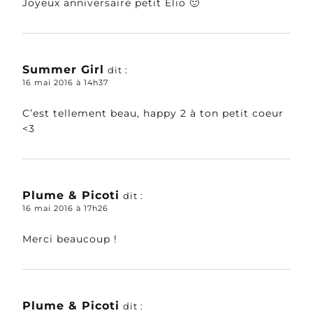
Joyeux anniversaire petit Elio 🙂
Summer Girl
dit :
16 mai 2016 à 14h37
C’est tellement beau, happy 2 à ton petit coeur
<3
Plume & Picoti
dit :
16 mai 2016 à 17h26
Merci beaucoup !
Plume & Picoti
dit :