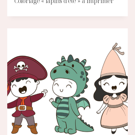
Coloriage « lapins d’été » à imprimer