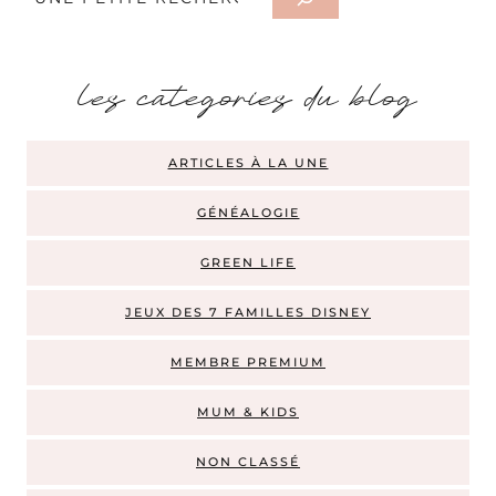
les categories du blog
ARTICLES À LA UNE
GÉNÉALOGIE
GREEN LIFE
JEUX DES 7 FAMILLES DISNEY
MEMBRE PREMIUM
MUM & KIDS
NON CLASSÉ