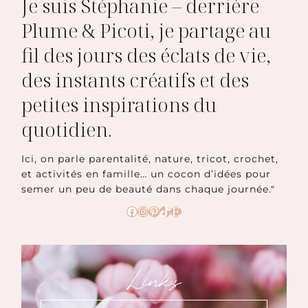
Je suis Stéphanie – derrière
Plume & Picoti, je partage au
fil des jours des éclats de vie,
des instants créatifs et des
petites inspirations du
quotidien.
Ici, on parle parentalité, nature, tricot, crochet,
et activités en famille… un cocon d’idées pour
semer un peu de beauté dans chaque journée."
Facebook
Instagram
Pinterest
TikTok
Etsy
Links