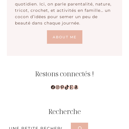
quotidien. Ici, on parle parentalité, nature,
tricot, crochet, et activités en famille… un
cocon d’idées pour semer un peu de
beauté dans chaque journée.
ABOUT ME
Restons connectés !
Facebook
Instagram
Pinterest
TikTok
Etsy
Amazon
Recherche
Rechercher