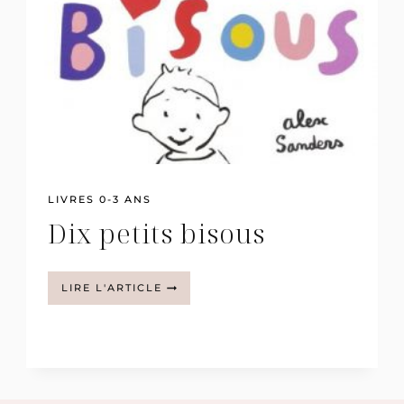
LIVRES 0-3 ANS
Dix petits bisous
DIX
LIRE L'ARTICLE
PETITS
BISOUS