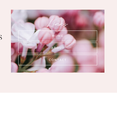
Links
s
HOME
ABOUT
CONTACT