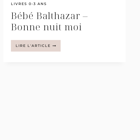
LIVRES 0-3 ANS
Bébé Balthazar –
Bonne nuit moi
BÉBÉ
LIRE L'ARTICLE
BALTHAZAR
–
BONNE
NUIT
MOI