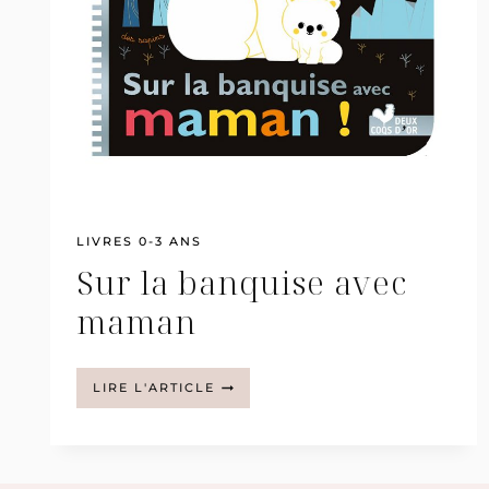
LIVRES 0-3 ANS
Sur la banquise avec
maman
SUR
LIRE L'ARTICLE
LA
BANQUISE
AVEC
MAMAN