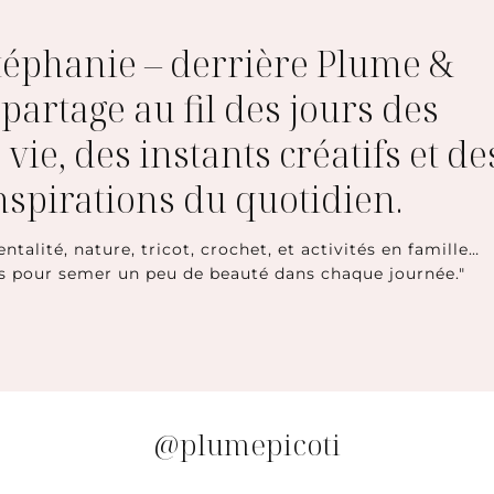
Stéphanie – derrière Plume &
e partage au fil des jours des
 vie, des instants créatifs et de
inspirations du quotidien.
entalité, nature, tricot, crochet, et activités en famille…
s pour semer un peu de beauté dans chaque journée."
@plumepicoti