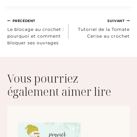
Navigation
PRÉCÉDENT
SUIVANT
Le blocage au crochet :
Tutoriel de la Tomate
de
pourquoi et comment
Cerise au crochet
bloquer ses ouvrages
l’article
Vous pourriez
également aimer lire