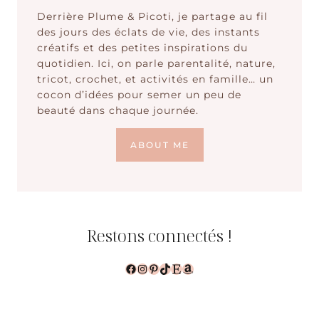
Derrière Plume & Picoti, je partage au fil
des jours des éclats de vie, des instants
créatifs et des petites inspirations du
quotidien. Ici, on parle parentalité, nature,
tricot, crochet, et activités en famille… un
cocon d’idées pour semer un peu de
beauté dans chaque journée.
ABOUT ME
Restons connectés !
Facebook
Instagram
Pinterest
TikTok
Etsy
Amazon