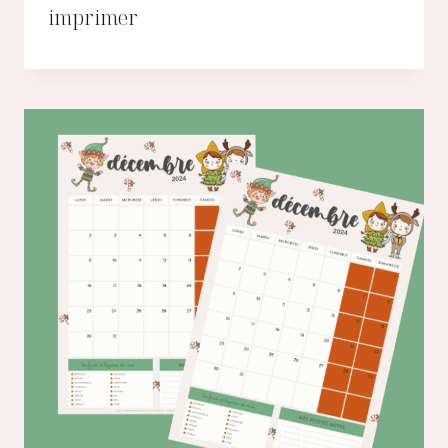
imprimer