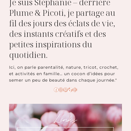
Je suis Stéphanie – derrière
Plume & Picoti, je partage au
fil des jours des éclats de vie,
des instants créatifs et des
petites inspirations du
quotidien.
Ici, on parle parentalité, nature, tricot, crochet,
et activités en famille… un cocon d’idées pour
semer un peu de beauté dans chaque journée."
Facebook
Instagram
Pinterest
TikTok
Etsy
Links