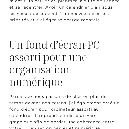
ralentir un peu, trier, planifier la suite de l’année
et se recentrer. Avoir un calendrier clair sous
les yeux aide souvent à mieux visualiser ses
priorités et à alléger sa charge mentale.
Un fond d’écran PC
assorti pour une
organisation
numérique
Parce que nous passons de plus en plus de
temps devant nos écrans, j’ai également créé un
fond d’écran pour ordinateur assorti au
calendrier. Il reprend le même univers
graphique afin de garder une cohérence entre
votre organisation papier et numérique.