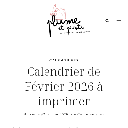
Aller
au
contenu
CALENDRIERS
Calendrier de
Février 2026 à
imprimer
Publié le
30 janvier 2026
4 Commentaires