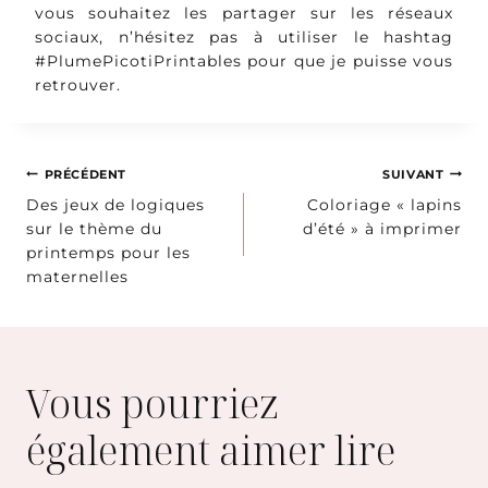
vous souhaitez les partager sur les réseaux
sociaux, n’hésitez pas à utiliser le hashtag
#PlumePicotiPrintables pour que je puisse vous
retrouver.
Navigation
PRÉCÉDENT
SUIVANT
Des jeux de logiques
Coloriage « lapins
de
sur le thème du
d’été » à imprimer
printemps pour les
l’article
maternelles
Vous pourriez
également aimer lire