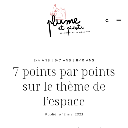
Aller
au
contenu
|
|
2-4 ANS
5-7 ANS
8-10 ANS
7 points par points
sur le thème de
l’espace
Publié le
12 mai 2023