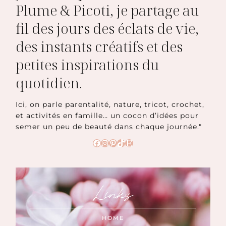
Plume & Picoti, je partage au
fil des jours des éclats de vie,
des instants créatifs et des
petites inspirations du
quotidien.
Ici, on parle parentalité, nature, tricot, crochet,
et activités en famille… un cocon d’idées pour
semer un peu de beauté dans chaque journée."
Facebook
Instagram
Pinterest
TikTok
Etsy
Links
HOME