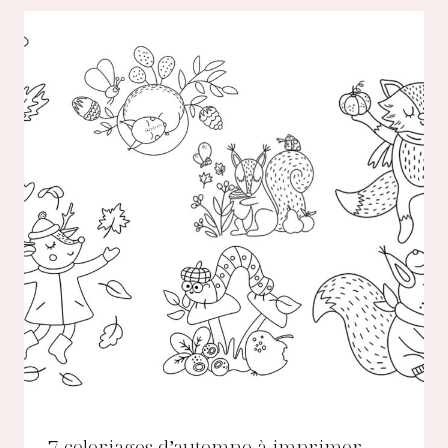
7 coloriages d’automne à imprimer