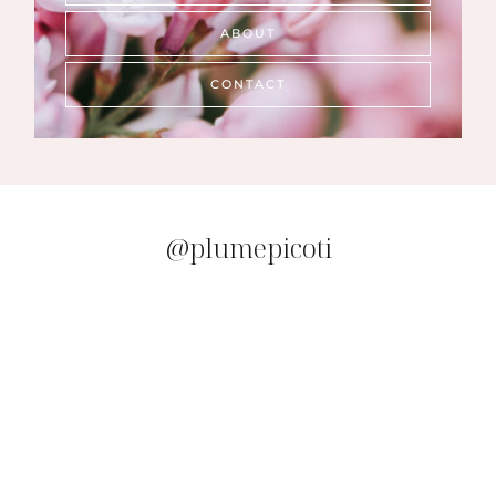
ABOUT
CONTACT
@plumepicoti