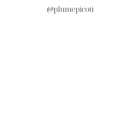
@plumepicoti