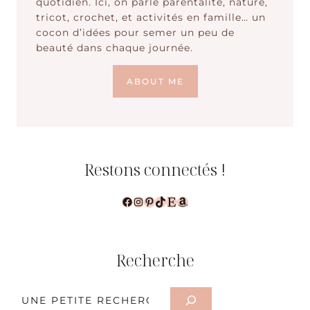
quotidien. Ici, on parle parentalité, nature,
tricot, crochet, et activités en famille… un
cocon d’idées pour semer un peu de
beauté dans chaque journée.
ABOUT ME
Restons connectés !
Facebook
Instagram
Pinterest
TikTok
Etsy
Amazon
Recherche
Rechercher