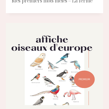
Mes premiers mots mêlés – La ferme