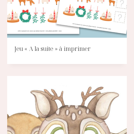
Jeu « A la suite » à imprimer