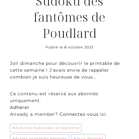
Sudoku des
fantômes de
Poudlard
Publié le
8 octobre 2023
Joli dimanche pour découvrir le printable de
cette semaine ! J’avais envie de rappeler
combien je suis heureuse de vous…
Ce contenu est réservé aux abonnés
uniquement.
Adhérer
Already a member?
Connectez-vous ici
Étiquettes
#
Activités Halloween et Automne
de
la
#
Autres printables Abonnés
#
Jeux abonnés