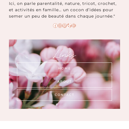
Ici, on parle parentalité, nature, tricot, crochet,
et activités en famille… un cocon d’idées pour
semer un peu de beauté dans chaque journée."
Facebook
Instagram
Pinterest
TikTok
Etsy
Links
HOME
ABOUT
CONTACT