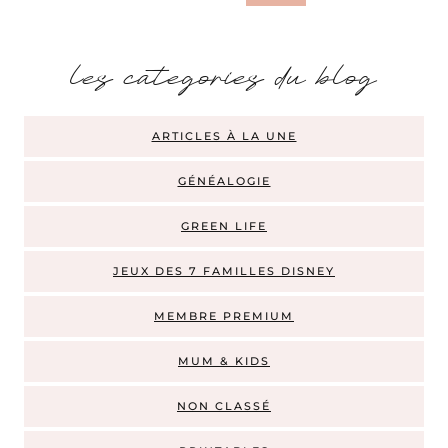
les categories du blog
ARTICLES À LA UNE
GÉNÉALOGIE
GREEN LIFE
JEUX DES 7 FAMILLES DISNEY
MEMBRE PREMIUM
MUM & KIDS
NON CLASSÉ