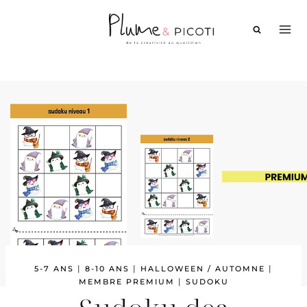
Aller
au
contenu
|
|
|
5-7 ANS
8-10 ANS
HALLOWEEN / AUTOMNE
|
MEMBRE PREMIUM
SUDOKU