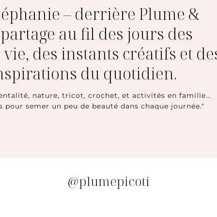
Stéphanie – derrière Plume &
e partage au fil des jours des
 vie, des instants créatifs et de
inspirations du quotidien.
entalité, nature, tricot, crochet, et activités en famille…
s pour semer un peu de beauté dans chaque journée."
@plumepicoti