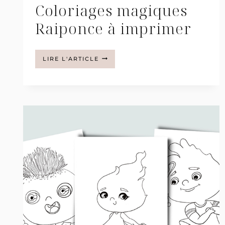
Coloriages magiques
Raiponce à imprimer
COLORIAGES
LIRE L'ARTICLE
MAGIQUES
RAIPONCE
À
IMPRIMER