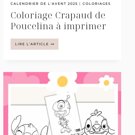
|
CALENDRIER DE L'AVENT 2025
COLORIAGES
Coloriage Crapaud de
Poucelina à imprimer
COLORIAGE
LIRE L'ARTICLE
CRAPAUD
DE
POUCELINA
À
IMPRIMER