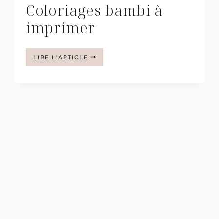
Coloriages bambi à
imprimer
COLORIAGES
LIRE L'ARTICLE
BAMBI
À
IMPRIMER