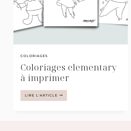
COLORIAGES
Coloriages elementary
à imprimer
COLORIAGES
LIRE L'ARTICLE
ELEMENTARY
À
IMPRIMER