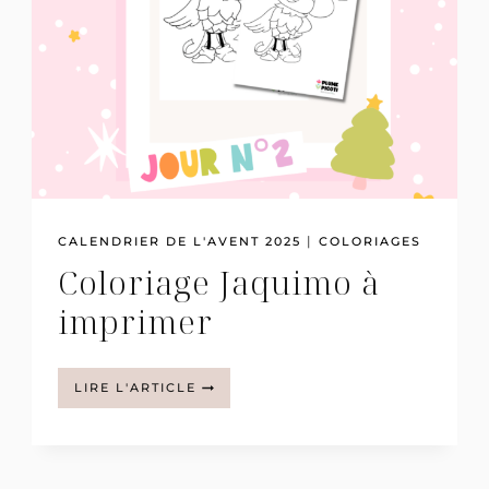
|
CALENDRIER DE L'AVENT 2025
COLORIAGES
Coloriage Jaquimo à
imprimer
COLORIAGE
LIRE L'ARTICLE
JAQUIMO
À
IMPRIMER