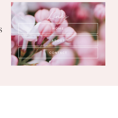
Links
s
HOME
ABOUT
CONTACT