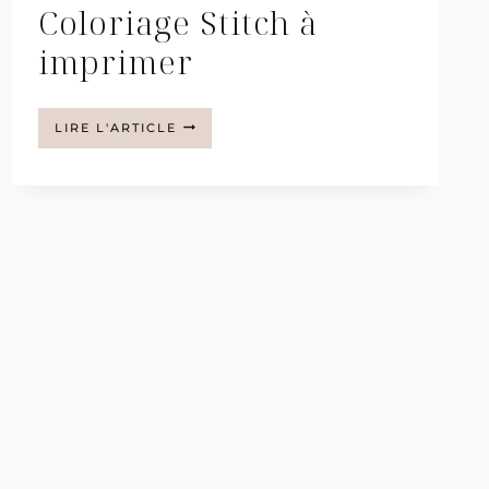
Coloriage Stitch à
imprimer
COLORIAGE
LIRE L'ARTICLE
STITCH
À
IMPRIMER