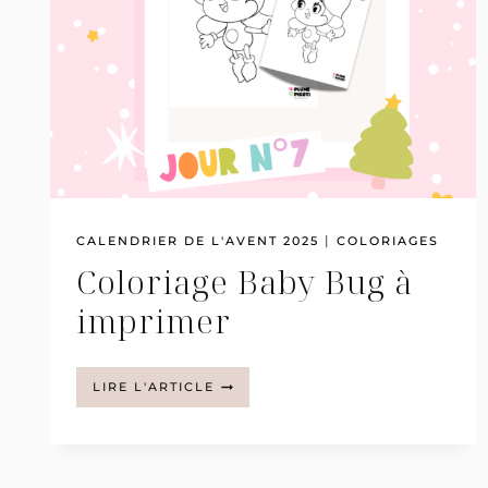
|
CALENDRIER DE L'AVENT 2025
COLORIAGES
Coloriage Baby Bug à
imprimer
COLORIAGE
LIRE L'ARTICLE
BABY
BUG
À
IMPRIMER