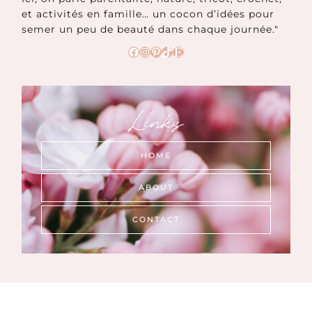
et activités en famille… un cocon d’idées pour
semer un peu de beauté dans chaque journée."
Facebook
Instagram
Pinterest
TikTok
Etsy
Links
HOME
ABOUT
CONTACT