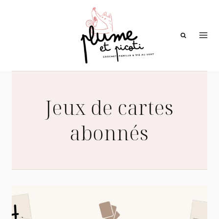
Aller
au
contenu
Jeux de cartes
abonnés