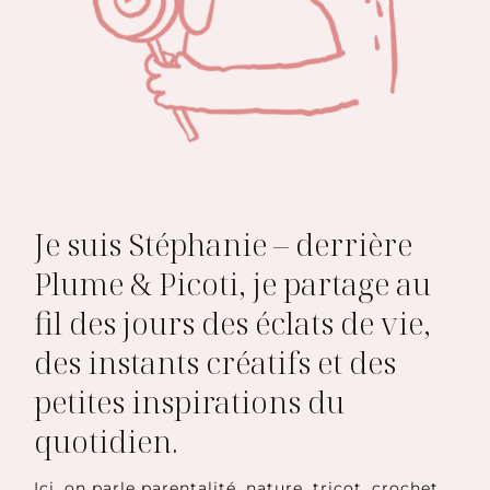
Je suis Stéphanie – derrière
Plume & Picoti, je partage au
fil des jours des éclats de vie,
des instants créatifs et des
petites inspirations du
quotidien.
Ici, on parle parentalité, nature, tricot, crochet,