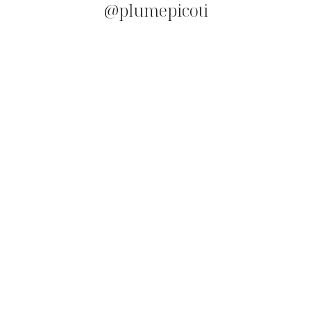
@plumepicoti