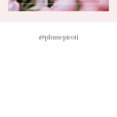
@plumepicoti