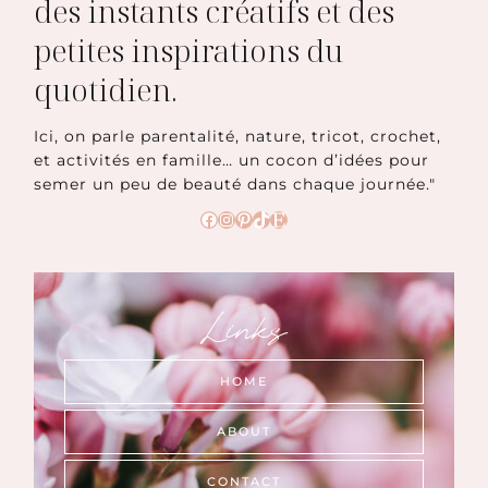
des instants créatifs et des
petites inspirations du
quotidien.
Ici, on parle parentalité, nature, tricot, crochet,
et activités en famille… un cocon d’idées pour
semer un peu de beauté dans chaque journée."
Facebook
Instagram
Pinterest
TikTok
Etsy
Links
HOME
ABOUT
CONTACT